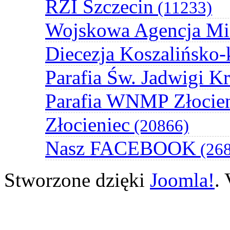
RZI Szczecin
(11233)
Wojskowa Agencja Mi
Diecezja Koszalińsko-
Parafia Św. Jadwigi K
Parafia WNMP Złocie
Złocieniec
(20866)
Nasz FACEBOOK
(268
Stworzone dzięki
Joomla!
.