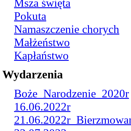
Msza święta
Pokuta
Namaszczenie chorych
Małżeństwo
Kapłaństwo
Wydarzenia
Boże_Narodzenie_2020r
16.06.2022r
21.06.2022r_Bierzmowa