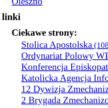
Oleszno
linki
Ciekawe strony:
Stolica Apostolska
(108
Ordynariat Polowy W
Konferencja Episkopat
Katolicka Agencja Inf
12 Dywizja Zmechani
2 Brygada Zmechaniz