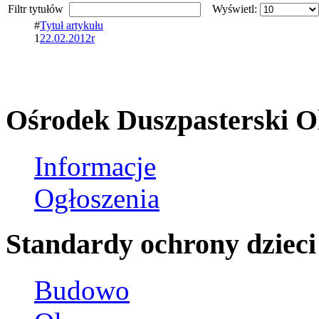
Filtr tytułów
Wyświetl:
#
Tytuł artykułu
1
22.02.2012r
Ośrodek Duszpasterski O
Informacje
Ogłoszenia
Standardy ochrony dzieci
Budowo