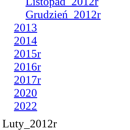
Listopad_2012r
Grudzień_2012r
2013
2014
2015r
2016r
2017r
2020
2022
Luty_2012r